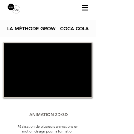
LA MÉTHODE GROW - COCA-COLA
ANIMATION 2D/3D
Réalisation de plusieurs animations en
motion design pour la formation