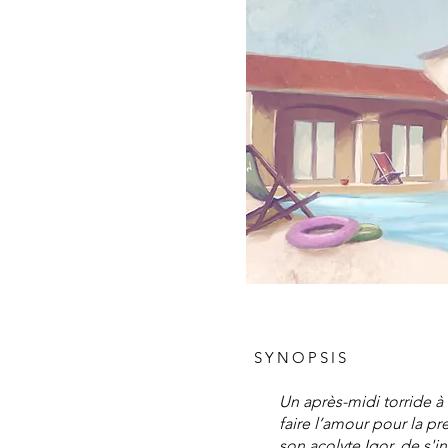
SYNOPSIS
Un après-midi torride a
faire l’amour pour la pre
son acolyte Igor, de s'i