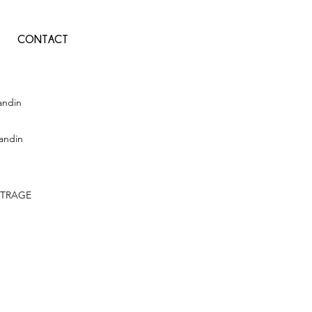
CONTACT
andin
andin
TRAGE