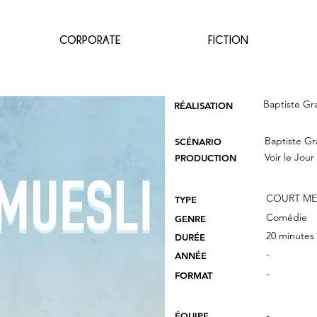
CORPORATE
FICTION
Baptiste Gr
RÉALISATION
Baptiste Gr
SCÉNARIO
Voir le Jour
PRODUCTION
COURT ME
TYPE
Comédie
GENRE
20 minutes
DURÉE
-
ANNÉE
-
FORMAT
-
ÉQUIPE