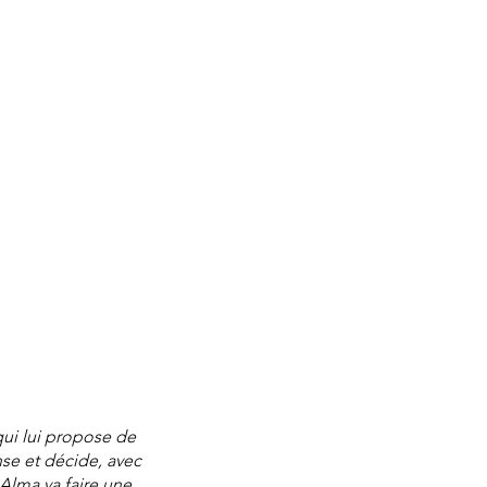
 qui lui propose de
nse et décide, avec
 Alma va faire une