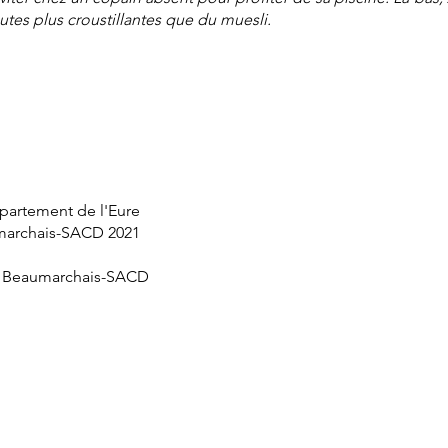
outes plus croustillantes que du muesli.
épartement de l'Eure
umarchais-SACD 2021
on Beaumarchais-SACD