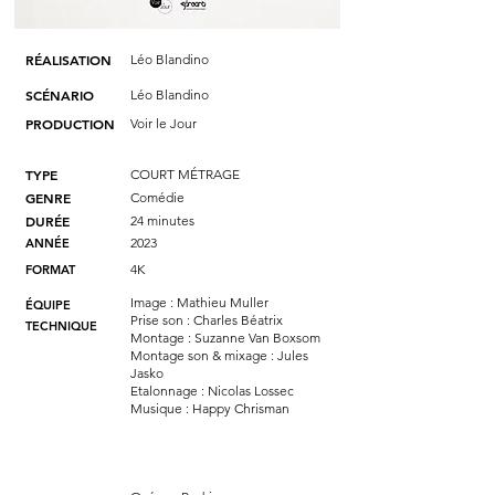
RÉALISATION
Léo Blandino
SCÉNARIO
Léo Blandino
PRODUCTION
Voir le Jour
TYPE
COURT MÉTRAGE
GENRE
Comédie
DURÉE
24 minutes
2023
ANNÉE
4K
FORMAT
Image : Mathieu Muller
ÉQUIPE
Prise son : Charles Béatrix
TECHNIQUE
Montage : Suzanne Van Boxsom
Montage son & mixage : Jules
Jasko
Etalonnage : Nicolas Lossec
Musique : Happy Chrisman