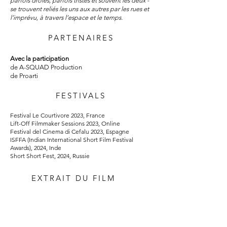
parfois drôles, parfois tristes et souvent les deux -
se trouvent reliés les uns aux autres par les rues et
l’imprévu, à travers l’espace et le temps.
PARTENAIRES
Avec la participation
de A-SQUAD Production
de Proarti
FESTIVALS
Festival Le Courtivore 2023, France
Lift-Off Filmmaker Sessions 2023, Online
Festival del Cinema di Cefalu 2023, Espagne
ISFFA (Indian International Short Film Festival
Awards), 2024, Inde
Short Short Fest, 2024, Russie
EXTRAIT DU FILM